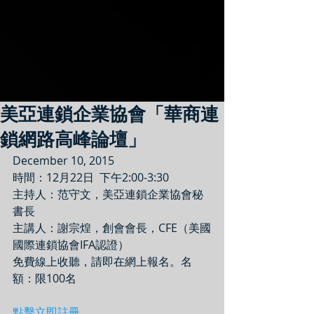
美亞連鎖企業協會「華商連
鎖網路高峰論壇」
December 10, 2015
時間：12月22日  下午2:00-3:30
主持人：范守文，美亞連鎖企業協會秘
書長
主講人：謝宗煌，創會會長，CFE（美國
國際連鎖協會IFA認證）
免費線上收聽，請即在網上報名。名
額：限100名
點擊立即註冊