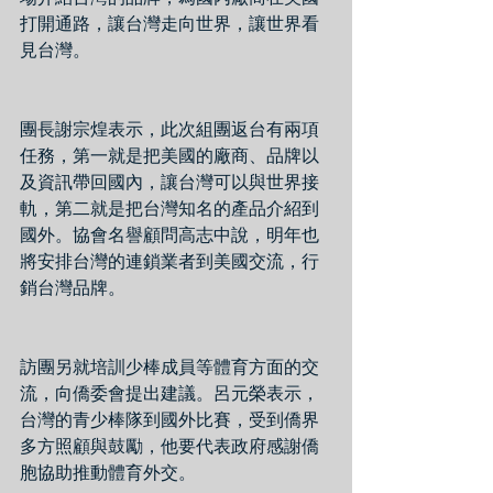
打開通路，讓台灣走向世界，讓世界看
見台灣。
團長謝宗煌表示，此次組團返台有兩項
任務，第一就是把美國的廠商、品牌以
及資訊帶回國內，讓台灣可以與世界接
軌，第二就是把台灣知名的產品介紹到
國外。協會名譽顧問高志中說，明年也
將安排台灣的連鎖業者到美國交流，行
銷台灣品牌。
訪團另就培訓少棒成員等體育方面的交
流，向僑委會提出建議。呂元榮表示，
台灣的青少棒隊到國外比賽，受到僑界
多方照顧與鼓勵，他要代表政府感謝僑
胞協助推動體育外交。