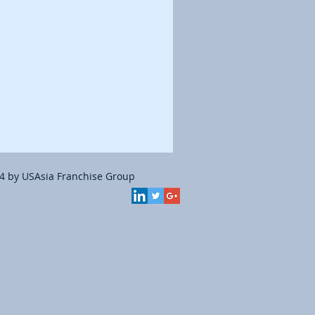
4 by USAsia Franchise Group